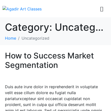
Category:
Uncategorized
Home
Uncategorized
How to Success Market
Segmentation
Duis aute irure dolor in reprehenderit in voluptate
velit esse cillum dolore eu fugiat nulla
pariaturxcepteur sint occaecat cupidatat non
proident, sunt in culpa qui officia deserunt mollit
anim id est laborum. Sed ut perspiciatis unde omnis